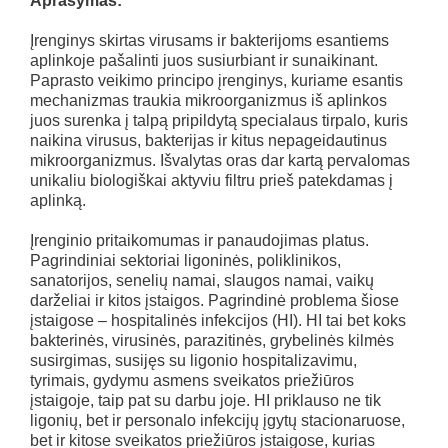
Aprašymas:
Įrenginys skirtas virusams ir bakterijoms esantiems
aplinkoje pašalinti juos susiurbiant ir sunaikinant.
Paprasto veikimo principo įrenginys, kuriame esantis
mechanizmas traukia mikroorganizmus iš aplinkos
juos surenka į talpą pripildytą specialaus tirpalo, kuris
naikina virusus, bakterijas ir kitus nepageidautinus
mikroorganizmus. Išvalytas oras dar kartą pervalomas
unikaliu biologiškai aktyviu filtru prieš patekdamas į
aplinką.
Įrenginio pritaikomumas ir panaudojimas platus.
Pagrindiniai sektoriai ligoninės, poliklinikos,
sanatorijos, senelių namai, slaugos namai, vaikų
darželiai ir kitos įstaigos. Pagrindinė problema šiose
įstaigose – hospitalinės infekcijos (HI). HI tai bet koks
bakterinės, virusinės, parazitinės, grybelinės kilmės
susirgimas, susijęs su ligonio hospitalizavimu,
tyrimais, gydymu asmens sveikatos priežiūros
įstaigoje, taip pat su darbu joje. HI priklauso ne tik
ligonių, bet ir personalo infekcijų įgytų stacionaruose,
bet ir kitose sveikatos priežiūros įstaigose, kurias