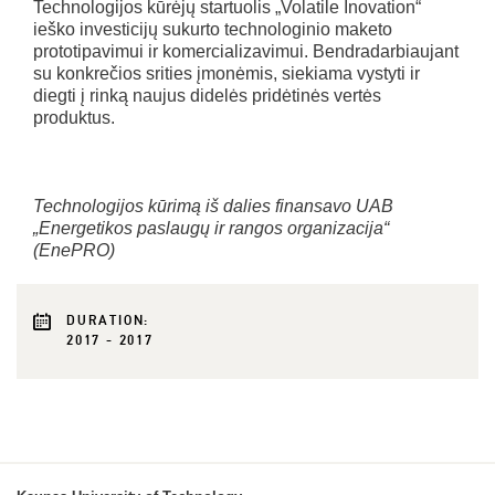
Technologijos kūrėjų startuolis „Volatile Inovation“
ieško investicijų sukurto technologinio maketo
prototipavimui ir komercializavimui. Bendradarbiaujant
su konkrečios srities įmonėmis, siekiama vystyti ir
diegti į rinką naujus didelės pridėtinės vertės
produktus.
Technologijos kūrimą iš dalies finansavo UAB
„Energetikos paslaugų ir rangos organizacija“
(EnePRO)
DURATION:
2017 - 2017